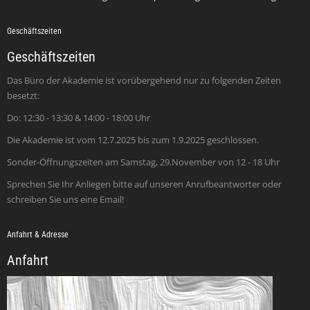
Geschäftszeiten
Geschäftszeiten
Das Büro der Akademie ist vorübergehend nur zu folgenden Zeiten
besetzt:
Do: 12:30 - 13:30 & 14:00 - 18:00 Uhr
Die Akademie ist vom 12.7.2025 bis zum 1.9.2025 geschlossen.
Sonder-Öffnungszeiten am Samstag, 29.November von 12 - 18 Uhr
Sprechen Sie Ihr Anliegen bitte auf unseren Anrufbeantworter oder
schreiben Sie uns eine Email!
Anfahrt & Adresse
Anfahrt