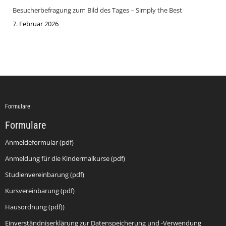
Besucherbefragung zum Bild des Tages – Simply the Best
7. Februar 2026
Formulare
Formulare
Anmeldeformular (pdf)
Anmeldung für die Kindermalkurse (pdf)
Studienvereinbarung (pdf)
Kursvereinbarung (pdf)
Hausordnung (pdf))
Einverständniserklärung zur Datenspeicherung und -Verwendung