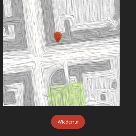
Wiederruf