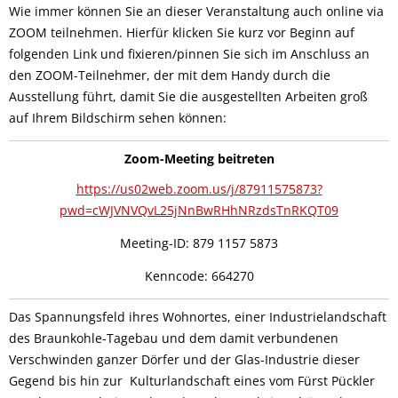
Wie immer können Sie an dieser Veranstaltung auch online via
ZOOM teilnehmen. Hierfür klicken Sie kurz vor Beginn auf
folgenden Link und fixieren/pinnen Sie sich im Anschluss an
den ZOOM-Teilnehmer, der mit dem Handy durch die
Ausstellung führt, damit Sie die ausgestellten Arbeiten groß
auf Ihrem Bildschirm sehen können:
Zoom-Meeting beitreten
https://us02web.zoom.us/j/87911575873?
pwd=cWJVNVQvL25jNnBwRHhNRzdsTnRKQT09
Meeting-ID: 879 1157 5873
Kenncode: 664270
Das Spannungsfeld ihres Wohnortes, einer Industrielandschaft
des Braunkohle-Tagebau und dem damit verbundenen
Verschwinden ganzer Dörfer und der Glas-Industrie dieser
Gegend bis hin zur Kulturlandschaft eines vom Fürst Pückler