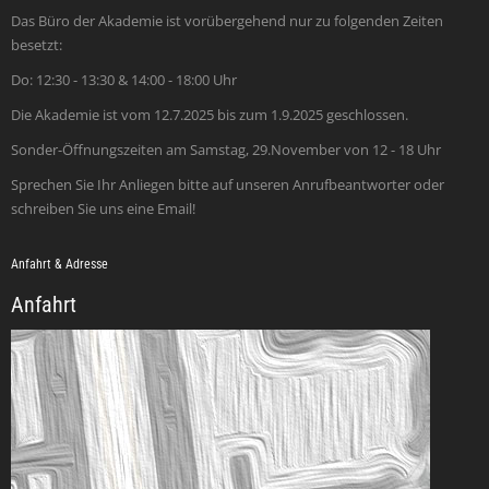
Das Büro der Akademie ist vorübergehend nur zu folgenden Zeiten
besetzt:
Do: 12:30 - 13:30 & 14:00 - 18:00 Uhr
Die Akademie ist vom 12.7.2025 bis zum 1.9.2025 geschlossen.
Sonder-Öffnungszeiten am Samstag, 29.November von 12 - 18 Uhr
Sprechen Sie Ihr Anliegen bitte auf unseren Anrufbeantworter oder
schreiben Sie uns eine Email!
Anfahrt & Adresse
Anfahrt