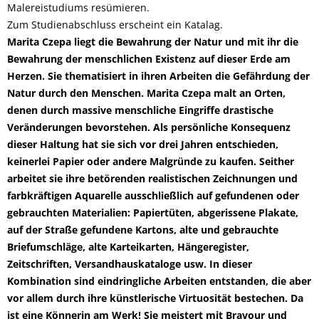
Malereistudiums resümieren.
Zum Studienabschluss erscheint ein Katalag.
Marita Czepa liegt die Bewahrung der Natur und mit ihr die
Bewahrung der menschlichen Existenz auf dieser Erde am
Herzen. Sie thematisiert in ihren Arbeiten die Gefährdung der
Natur durch den Menschen. Marita Czepa malt an Orten,
denen durch massive menschliche Eingriffe drastische
Veränderungen bevorstehen. Als persönliche Konsequenz
dieser Haltung hat sie sich vor drei Jahren entschieden,
keinerlei Papier oder andere Malgründe zu kaufen. Seither
arbeitet sie ihre betörenden realistischen Zeichnungen und
farbkräftigen Aquarelle ausschließlich auf gefundenen oder
gebrauchten Materialien: Papiertüten, abgerissene Plakate,
auf der Straße gefundene Kartons, alte und gebrauchte
Briefumschläge, alte Karteikarten, Hängeregister,
Zeitschriften, Versandhauskataloge usw. In dieser
Kombination sind eindringliche Arbeiten entstanden, die aber
vor allem durch ihre künstlerische Virtuosität bestechen. Da
ist eine Könnerin am Werk! Sie meistert mit Bravour und