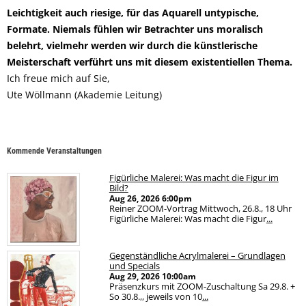
Leichtigkeit auch riesige, für das Aquarell untypische,
Formate. Niemals fühlen wir Betrachter uns moralisch
belehrt, vielmehr werden wir durch die künstlerische
Meisterschaft verführt uns mit diesem existentiellen Thema.
Ich freue mich auf Sie,
Ute Wöllmann (Akademie Leitung)
Kommende Veranstaltungen
Figürliche Malerei: Was macht die Figur im
Bild?
Aug 26, 2026
6:00pm
Reiner ZOOM-Vortrag Mittwoch, 26.8., 18 Uhr
Figürliche Malerei: Was macht die Figur
...
Gegenständliche Acrylmalerei – Grundlagen
und Specials
Aug 29, 2026
10:00am
Präsenzkurs mit ZOOM-Zuschaltung Sa 29.8. +
So 30.8.,, jeweils von 10
...