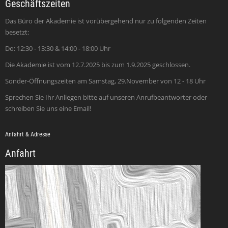
Geschäftszeiten
Das Büro der Akademie ist vorübergehend nur zu folgenden Zeiten
besetzt:
Do: 12:30 - 13:30 & 14:00 - 18:00 Uhr
Die Akademie ist vom 12.7.2025 bis zum 1.9.2025 geschlossen.
Sonder-Öffnungszeiten am Samstag, 29.November von 12 - 18 Uhr
Sprechen Sie Ihr Anliegen bitte auf unseren Anrufbeantworter oder
schreiben Sie uns eine Email!
Anfahrt & Adresse
Anfahrt