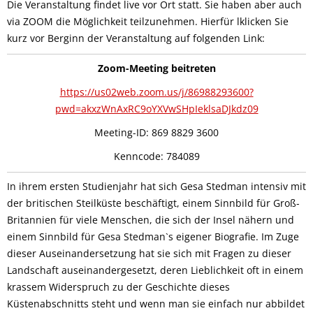
Die Veranstaltung findet live vor Ort statt. Sie haben aber auch
via ZOOM die Möglichkeit teilzunehmen. Hierfür lklicken Sie
kurz vor Berginn der Veranstaltung auf folgenden Link:
Zoom-Meeting beitreten
https://us02web.zoom.us/j/86988293600?
pwd=akxzWnAxRC9oYXVwSHpIeklsaDJkdz09
Meeting-ID: 869 8829 3600
Kenncode: 784089
In ihrem ersten Studienjahr hat sich Gesa Stedman intensiv mit
der britischen Steilküste beschäftigt, einem Sinnbild für Groß-
Britannien für viele Menschen, die sich der Insel nähern und
einem Sinnbild für Gesa Stedman`s eigener Biografie. Im Zuge
dieser Auseinandersetzung hat sie sich mit Fragen zu dieser
Landschaft auseinandergesetzt, deren Lieblichkeit oft in einem
krassem Widerspruch zu der Geschichte dieses
Küstenabschnitts steht und wenn man sie einfach nur abbildet