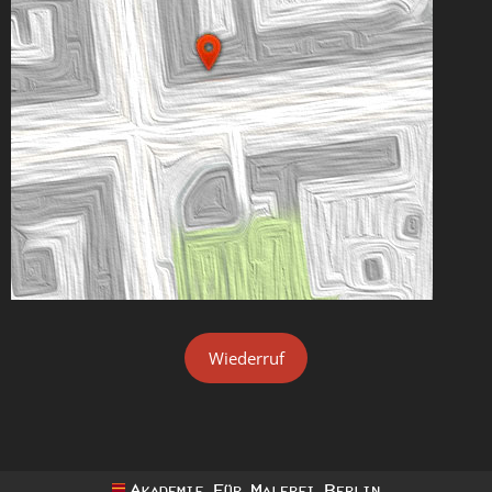
Wiederruf