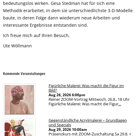
bedeutungslos wirken. Gesa Stedman hat für sich eine
Methodik erarbeitet, in dem sie unterschiedlichste 3-D-Modelle
baute, in deren Folge dann wiederum neue Arbeiten und
interessante Ergebnisse entstanden sind.
Ich freue mich auf Ihren Besuch,
Ute Wöllmann
Kommende Veranstaltungen
Figürliche Malerei: Was macht die Figur im
Bild?
Aug 26, 2026
6:00pm
Reiner ZOOM-Vortrag Mittwoch, 26.8., 18 Uhr
Figürliche Malerei: Was macht die Figur
...
Gegenständliche Acrylmalerei – Grundlagen
und Specials
Aug 29, 2026
10:00am
Präsenzkurs mit ZOOM-Zuschaltung Sa 29.8. +