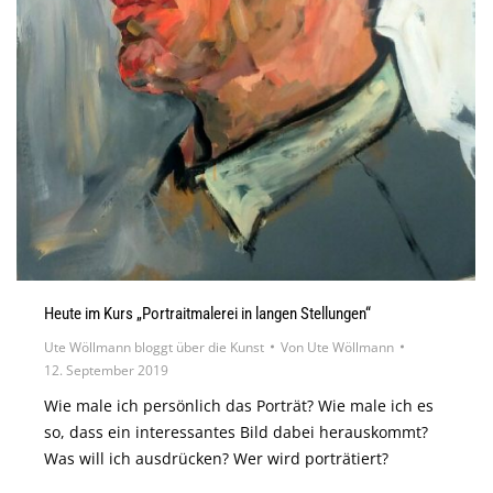
Heute im Kurs „Portraitmalerei in langen Stellungen“
Ute Wöllmann bloggt über die Kunst
Von
Ute Wöllmann
12. September 2019
Wie male ich persönlich das Porträt? Wie male ich es
so, dass ein interessantes Bild dabei herauskommt?
Was will ich ausdrücken? Wer wird porträtiert?