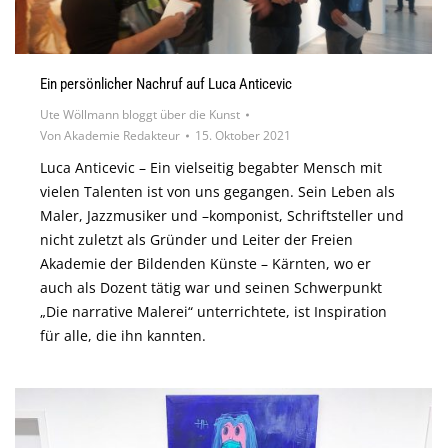
Ein persönlicher Nachruf auf Luca Anticevic
Ute Wöllmann bloggt über die Kunst
Von
Akademie Redakteur
15. Oktober 2021
Luca Anticevic – Ein vielseitig begabter Mensch mit
vielen Talenten ist von uns gegangen. Sein Leben als
Maler, Jazzmusiker und –komponist, Schriftsteller und
nicht zuletzt als Gründer und Leiter der Freien
Akademie der Bildenden Künste – Kärnten, wo er
auch als Dozent tätig war und seinen Schwerpunkt
„Die narrative Malerei“ unterrichtete, ist Inspiration
für alle, die ihn kannten.