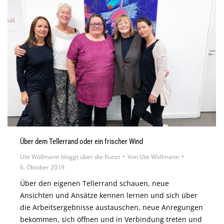
Über dem Tellerrand oder ein frischer Wind
Ute Wöllmann bloggt über die Kunst
Von
Ute Wöllmann
6. Oktober 2019
Über den eigenen Tellerrand schauen, neue
Ansichten und Ansätze kennen lernen und sich über
die Arbeitsergebnisse austauschen, neue Anregungen
bekommen, sich öffnen und in Verbindung treten und