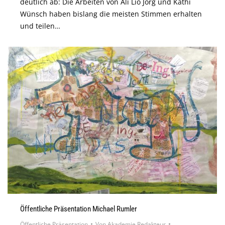
deutlich ab: Die Arbeiten von Ali Lio Jörg und Kathi
Wünsch haben bislang die meisten Stimmen erhalten
und teilen…
Öffentliche Präsentation Michael Rumler
Öffentliche Präsentation
Von
Akademie Redakteur