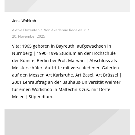
Jens Wohlrab
Aktive Dozenten
Von
Akademie Redakteur
20. November 2025
Vita: 1965 geboren in Bayreuth, aufgewachsen in
Nürnberg | 1990–1996 Studium an der Hochschule
der Künste, Berlin bei Prof. Marwan | Abschluss als
Meisterschüler. Auftritte mit verschiedenen Galerien
auf den Messen Art Karlsruhe, Art Basel, Art Brüssel |
2001 Lehrauftrag an der Bauhaus-Universität Weimer
für einen Workshop in Maltechnik zus. mit Dörte
Meier | Stipendium…