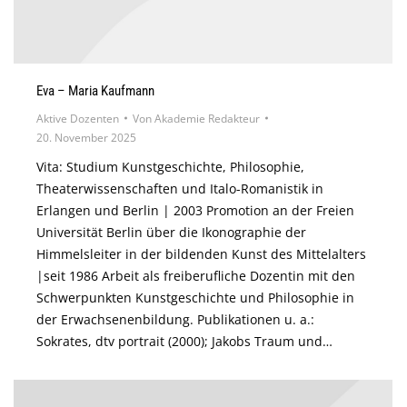
Eva – Maria Kaufmann
Aktive Dozenten
Von
Akademie Redakteur
20. November 2025
Vita: Studium Kunstgeschichte, Philosophie,
Theaterwissenschaften und Italo-Romanistik in
Erlangen und Berlin | 2003 Promotion an der Freien
Universität Berlin über die Ikonographie der
Himmelsleiter in der bildenden Kunst des Mittelalters
|seit 1986 Arbeit als freiberufliche Dozentin mit den
Schwerpunkten Kunstgeschichte und Philosophie in
der Erwachsenenbildung. Publikationen u. a.:
Sokrates, dtv portrait (2000); Jakobs Traum und…