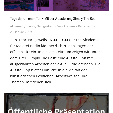
Tage der offenen Tür – Mit der Ausstellung Simply The Best
Allgemein
,
Events
,
Neuigkeiten
Von
Akademie Redakteur
23. Januar 2026
1.–8. Februar · jeweils 16.00–19.00 Uhr Die Akademie
für Malerei Berlin lädt herzlich zu den Tagen der
offenen Tür ein. In diesem Zeitraum zeigen wir unter
dem Titel „Simply The Best“ eine Ausstellung mit
ausgewählten Arbeiten der aktuell Studierenden. Die
Ausstellung bietet Einblicke in die Vielfalt der
künstlerischen Positionen, Arbeitsweisen und
Themen, mit denen sich…