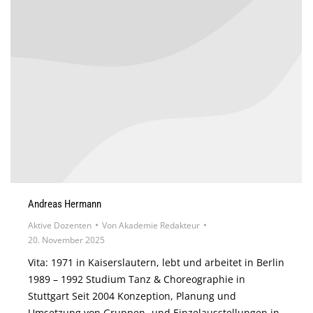
Andreas Hermann
Aktive Dozenten
Von
Akademie Redakteur
20. November 2025
Vita: 1971 in Kaiserslautern, lebt und arbeitet in Berlin
1989 – 1992 Studium Tanz & Choreographie in
Stuttgart Seit 2004 Konzeption, Planung und
Umsetzung von Gruppen- und Einzelausstellungen in