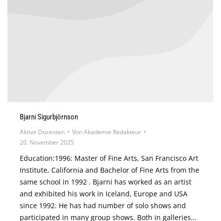
Bjarni Sigurbjörnson
Aktive Dozenten
Von
Akademie Redakteur
20. November 2025
Education:1996: Master of Fine Arts, San Francisco Art
Institute, California and Bachelor of Fine Arts from the
same school in 1992 . Bjarni has worked as an artist
and exhibited his work in Iceland, Europe and USA
since 1992. He has had number of solo shows and
participated in many group shows. Both in galleries…