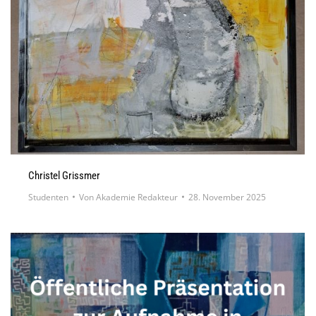
Christel Grissmer
Studenten
Von
Akademie Redakteur
28. November 2025