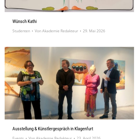
Wünsch Kathi
Studenten
Von
Akademie Redakteur
29. Mai 2026
Ausstellung & Künstlergespräch in Klagenfurt
Events
Von
Akademie Redakteur
23. April 2026