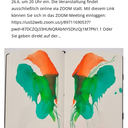
26.6. um 20 Uhr ein. Die Veranstaltung findet
ausschließlich online via ZOOM statt. Mit diesem Link
können Sie sich in das ZOOM-Meeting einloggen:
https://us02web.zoom.us/j/89711690537?
pwd=87DCZQj33HUNQRAbNYSDhzQj1M7PN1.1 Oder
Sie geben direkt auf der…