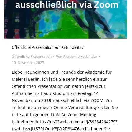
Öffentliche Präsentation von Katrin Jelitzki
Öffentliche Präsentation
Von
Akademie Redakteur
10. November 2025
Liebe Freundinnen und Freunde der Akademie für
Malerei Berlin, ich lade Sie sehr herzlich ein zur
Öffentlichen Präsentation von Katrin Jelitzki zur
Aufnahme ins Hauptstudium am Freitag, 14
November um 20 Uhr ausschleßlich via ZOOM. Zur
Teilnahme an dieser Online-Veranstaltung klicken Sie
bitte auf folgenden Link: An Zoom-Meeting
teilnehmen https://us02web.zoom.us/j/89284264279?
pwd=LgzrJLtS7PLOorK8JVr2D8V4Z6vb11.1 oder Sie