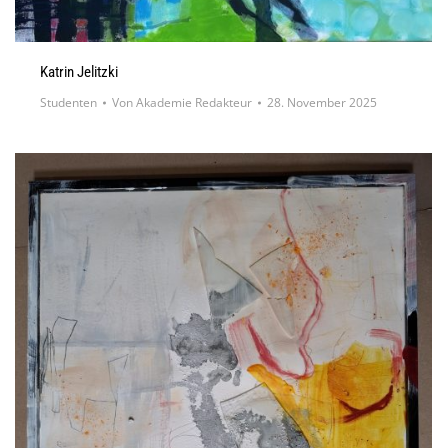
Katrin Jelitzki
Studenten
Von
Akademie Redakteur
28. November 2025