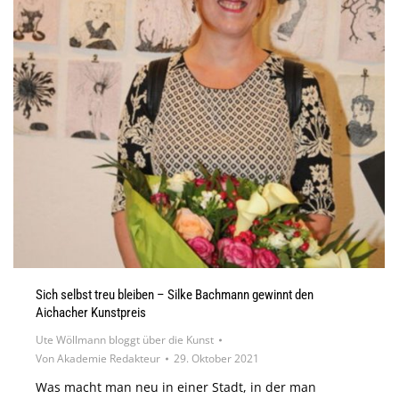
Sich selbst treu bleiben – Silke Bachmann gewinnt den
Aichacher Kunstpreis
Ute Wöllmann bloggt über die Kunst
Von
Akademie Redakteur
29. Oktober 2021
Was macht man neu in einer Stadt, in der man