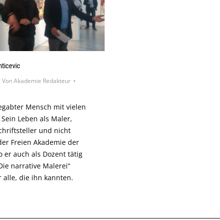
ticevic
Von
Akademie Redakteur
 begabter Mensch mit vielen
 Sein Leben als Maler,
hriftsteller und nicht
 der Freien Akademie der
 er auch als Dozent tätig
ie narrative Malerei“
r alle, die ihn kannten.