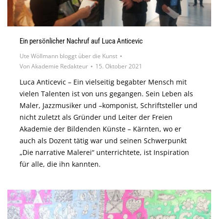
Ein persönlicher Nachruf auf Luca Anticevic
Ute Wöllmann bloggt über die Kunst
Von
Akademie Redakteur
15. Oktober 2021
Luca Anticevic – Ein vielseitig begabter Mensch mit
vielen Talenten ist von uns gegangen. Sein Leben als
Maler, Jazzmusiker und –komponist, Schriftsteller und
nicht zuletzt als Gründer und Leiter der Freien
Akademie der Bildenden Künste – Kärnten, wo er
auch als Dozent tätig war und seinen Schwerpunkt
„Die narrative Malerei“ unterrichtete, ist Inspiration
für alle, die ihn kannten.