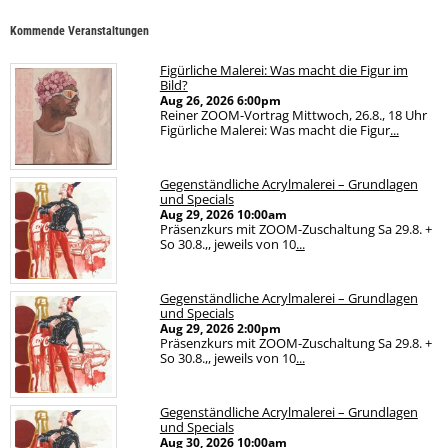
Kommende Veranstaltungen
Figürliche Malerei: Was macht die Figur im
Bild?
Aug 26, 2026
6:00pm
Reiner ZOOM-Vortrag Mittwoch, 26.8., 18 Uhr
Figürliche Malerei: Was macht die Figur
...
Gegenständliche Acrylmalerei – Grundlagen
und Specials
Aug 29, 2026
10:00am
Präsenzkurs mit ZOOM-Zuschaltung Sa 29.8. +
So 30.8.,, jeweils von 10
...
Gegenständliche Acrylmalerei – Grundlagen
und Specials
Aug 29, 2026
2:00pm
Präsenzkurs mit ZOOM-Zuschaltung Sa 29.8. +
So 30.8.,, jeweils von 10
...
Gegenständliche Acrylmalerei – Grundlagen
und Specials
Aug 30, 2026
10:00am