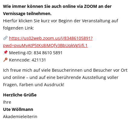
Wie immer können Sie auch online via ZOOM an der
Vernissage teilnehmen.
Hierfür klicken Sie kurz vor Beginn der Veranstaltung auf
folgenden Link:
https://us02web.zoom.us/j/83486105891?
pwd=pvuMyAtP5tKs8iMQfy3BbUqkVgSjfi.1
Meeting-ID: 834 8610 5891
Kenncode: 421131
Ich freue mich auf viele Besucherinnen und Besucher vor Ort
und online – und auf eine berührende Ausstellung voller
Fragen, Farben und Ausdruck!
Herzliche Grüße
Ihre
Ute Wöllmann
Akademieleiterin