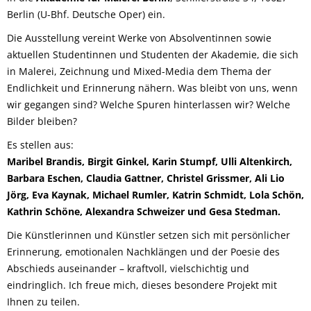
Berlin (U-Bhf. Deutsche Oper) ein.
Die Ausstellung vereint Werke von Absolventinnen sowie
aktuellen Studentinnen und Studenten der Akademie, die sich
in Malerei, Zeichnung und Mixed-Media dem Thema der
Endlichkeit und Erinnerung nähern. Was bleibt von uns, wenn
wir gegangen sind? Welche Spuren hinterlassen wir? Welche
Bilder bleiben?
Es stellen aus:
Maribel Brandis, Birgit Ginkel, Karin Stumpf, Ulli Altenkirch,
Barbara Eschen, Claudia Gattner, Christel Grissmer, Ali Lio
Jörg, Eva Kaynak, Michael Rumler, Katrin Schmidt, Lola Schön,
Kathrin Schöne, Alexandra Schweizer und Gesa Stedman.
Die Künstlerinnen und Künstler setzen sich mit persönlicher
Erinnerung, emotionalen Nachklängen und der Poesie des
Abschieds auseinander – kraftvoll, vielschichtig und
eindringlich. Ich freue mich, dieses besondere Projekt mit
Ihnen zu teilen.