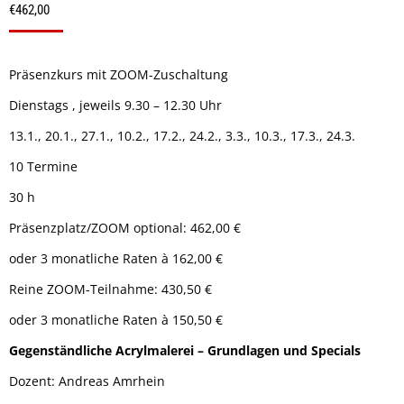
€
462,00
Präsenzkurs mit ZOOM-Zuschaltung
Dienstags , jeweils 9.30 – 12.30 Uhr
13.1., 20.1., 27.1., 10.2., 17.2., 24.2., 3.3., 10.3., 17.3., 24.3.
10 Termine
30 h
Präsenzplatz/ZOOM optional: 462,00 €
oder 3 monatliche Raten à 162,00 €
Reine ZOOM-Teilnahme: 430,50 €
oder 3 monatliche Raten à 150,50 €
Gegenständliche Acrylmalerei – Grundlagen und Specials
Dozent: Andreas Amrhein