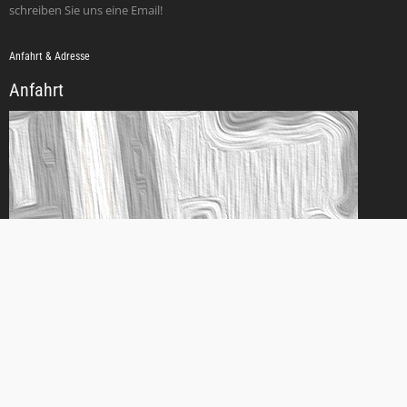
schreiben Sie uns eine Email!
Anfahrt & Adresse
Anfahrt