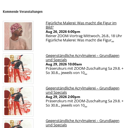
Kommende Veranstaltungen
Figürliche Malerei: Was macht die Figur im
Bild?
Aug 26, 2026
6:00pm
Reiner ZOOM-Vortrag Mittwoch, 26.8., 18 Uhr
Figürliche Malerei: Was macht die Figur
...
Gegenständliche Acrylmalerei – Grundlagen
und Specials
Aug 29, 2026
10:00am
Präsenzkurs mit ZOOM-Zuschaltung Sa 29.8. +
So 30.8.,, jeweils von 10
...
Gegenständliche Acrylmalerei – Grundlagen
und Specials
Aug 29, 2026
2:00pm
Präsenzkurs mit ZOOM-Zuschaltung Sa 29.8. +
So 30.8.,, jeweils von 10
...
Gegenständliche Acrylmalerei – Grundlagen
und Specials