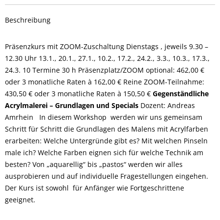
Beschreibung
Präsenzkurs mit ZOOM-Zuschaltung Dienstags , jeweils 9.30 –
12.30 Uhr 13.1., 20.1., 27.1., 10.2., 17.2., 24.2., 3.3., 10.3., 17.3.,
24.3. 10 Termine 30 h Präsenzplatz/ZOOM optional: 462,00 €
oder 3 monatliche Raten à 162,00 € Reine ZOOM-Teilnahme:
430,50 € oder 3 monatliche Raten à 150,50 €
Gegenständliche
Acrylmalerei – Grundlagen und Specials
Dozent: Andreas
Amrhein In diesem Workshop werden wir uns gemeinsam
Schritt für Schritt die Grundlagen des Malens mit Acrylfarben
erarbeiten: Welche Untergründe gibt es? Mit welchen Pinseln
male ich? Welche Farben eignen sich für welche Technik am
besten? Von „aquarellig“ bis „pastos“ werden wir alles
ausprobieren und auf individuelle Fragestellungen eingehen.
Der Kurs ist sowohl für Anfänger wie Fortgeschrittene
geeignet.