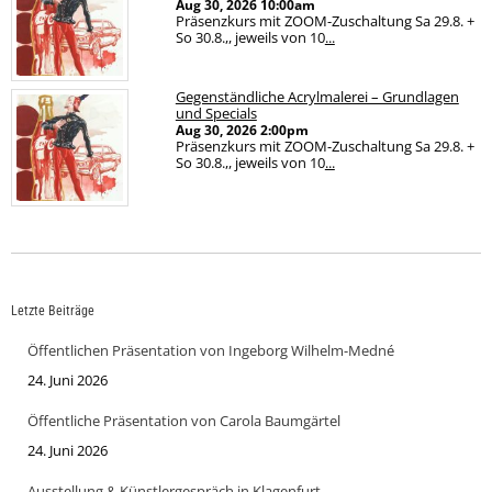
Aug 30, 2026
10:00am
Präsenzkurs mit ZOOM-Zuschaltung Sa 29.8. +
So 30.8.,, jeweils von 10
...
Gegenständliche Acrylmalerei – Grundlagen
und Specials
Aug 30, 2026
2:00pm
Präsenzkurs mit ZOOM-Zuschaltung Sa 29.8. +
So 30.8.,, jeweils von 10
...
Letzte Beiträge
Öffentlichen Präsentation von Ingeborg Wilhelm-Medné
24. Juni 2026
Öffentliche Präsentation von Carola Baumgärtel
24. Juni 2026
Ausstellung & Künstlergespräch in Klagenfurt