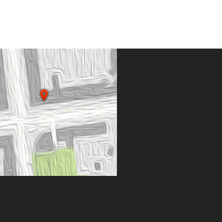
 & Adresse
hrt