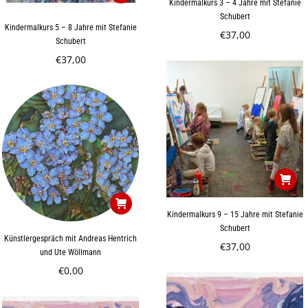
Kindermalkurs 3 – 4 Jahre mit Stefanie
Schubert
Kindermalkurs 5 – 8 Jahre mit Stefanie
€
37,00
Schubert
€
37,00
Kindermalkurs 9 – 15 Jahre mit Stefanie
Schubert
Künstlergespräch mit Andreas Hentrich
€
37,00
und Ute Wöllmann
€
0,00