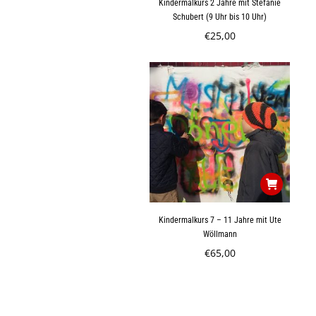
Kindermalkurs 2 Jahre mit Stefanie
Schubert (9 Uhr bis 10 Uhr)
€
25,00
Kindermalkurs 7 – 11 Jahre mit Ute
Wöllmann
€
65,00