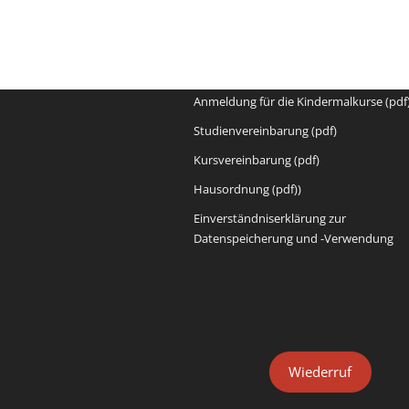
Formulare
Formulare
Anmeldeformular (pdf)
Anmeldung für die Kindermalkurse (pdf
Studienvereinbarung (pdf)
Kursvereinbarung (pdf)
Hausordnung (pdf))
Einverständniserklärung zur
Datenspeicherung und -Verwendung
Wiederruf