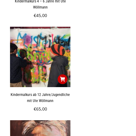
Kindermalkurs 4 – 6 Jahre mit Ute
Wöllmann
€
45,00
Kindermalkurs ab 12 Jahre/Jugendliche
mit Ute Wöllmann
€
65,00