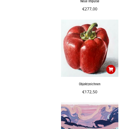
Neue Impulse
€
277,00
Objektzeichnen
€
172,50