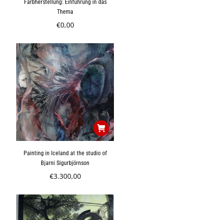
Farbherstellung: Einführung in das
Thema
€
0,00
Painting in Iceland at the studio of
Bjarni Sigurbjörnson
€
3.300,00