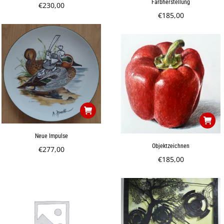
Farbherstellung
€
230,00
€
185,00
Neue Impulse
Objektzeichnen
€
277,00
€
185,00