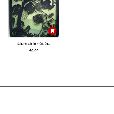
Scherenschnitt – Cut-Outs
€
0,00
 & Adresse
hrt