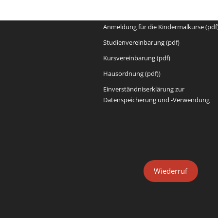
Anmeldeformular (pdf)
Anmeldung für die Kindermalkurse (pdf
Studienvereinbarung (pdf)
Kursvereinbarung (pdf)
Hausordnung (pdf))
Einverständniserklärung zur
Datenspeicherung und -Verwendung
Wiederruf