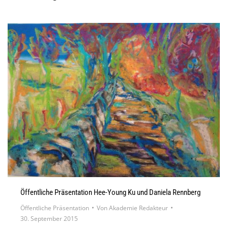
Öffentliche Präsentation Hee-Young Ku und Daniela Rennberg
Öffentliche Präsentation
Von
Akademie Redakteur
30. September 2015