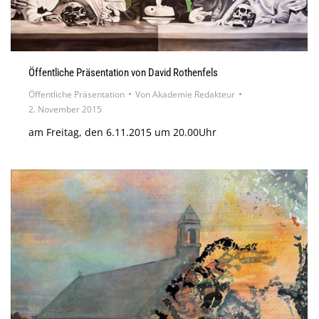
Öffentliche Präsentation von David Rothenfels
Öffentliche Präsentation
Von
Akademie Redakteur
2. November 2015
am Freitag, den 6.11.2015 um 20.00Uhr