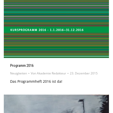
Programm 2016
Neuigkeiten
Von
Akademie Redakteur
23. Dezember 2015
Das Programmheft 2016 ist da!