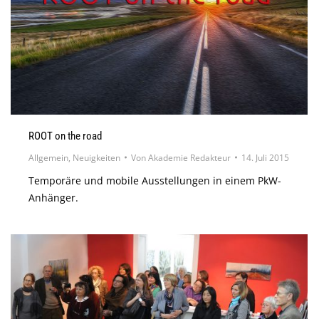
ROOT on the road
Allgemein
,
Neuigkeiten
Von
Akademie Redakteur
14. Juli 2015
Temporäre und mobile Ausstellungen in einem PkW-
Anhänger.