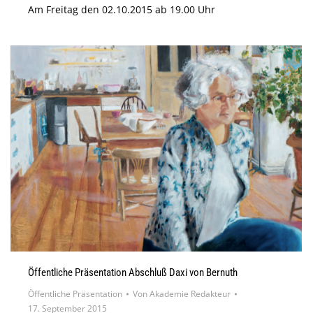
Am Freitag den 02.10.2015 ab 19.00 Uhr
Öffentliche Präsentation Abschluß Daxi von Bernuth
Öffentliche Präsentation
Von
Akademie Redakteur
17. September 2015